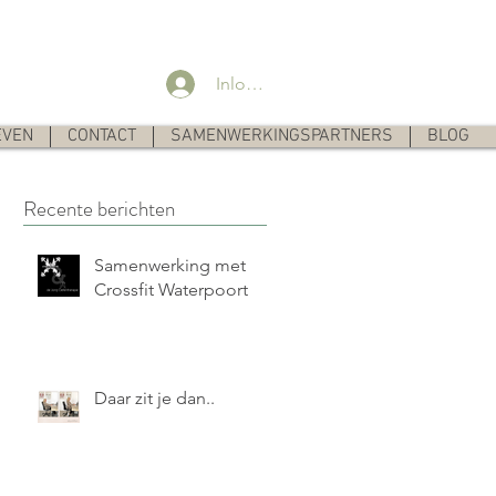
Inloggen
EVEN
CONTACT
SAMENWERKINGSPARTNERS
BLOG
Recente berichten
Samenwerking met
Crossfit Waterpoort
Daar zit je dan..