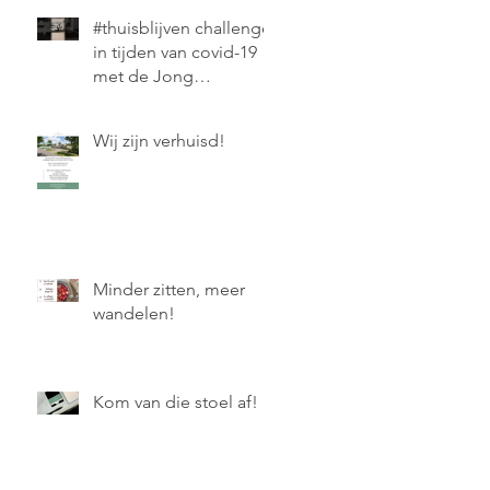
#thuisblijven challenge
in tijden van covid-19
met de Jong
Oefentherapie
Wij zijn verhuisd!
Minder zitten, meer
wandelen!
Kom van die stoel af!