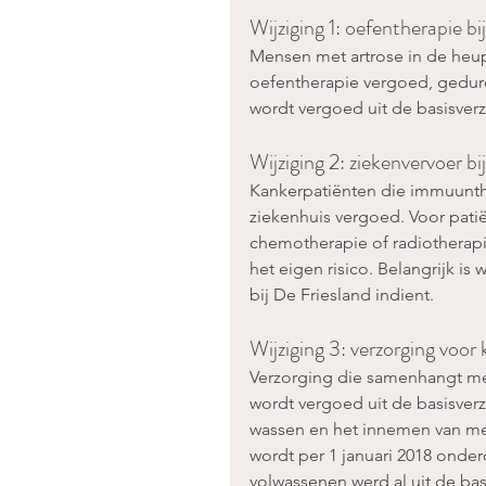
Wijziging 1: oefentherapie bij
Mensen met artrose in de heup
oefentherapie vergoed, gedur
wordt vergoed uit de basisverze
Wijziging 2: ziekenvervoer b
Kankerpatiënten die immuunthe
ziekenhuis vergoed. Voor pat
chemotherapie of radiotherapie
het eigen risico. Belangrijk i
bij De Friesland indient.
Wijziging 3: verzorging voor 
Verzorging die samenhangt me
wordt vergoed uit de basisverz
wassen en het innemen van med
wordt per 1 januari 2018 onde
volwassenen werd al uit de bas