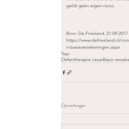
geldt géén eigen risico.
Bron: De Friesland, 21-09-2017 
https://www.defriesland.nl/co
n-basisverzekeringen.aspx
Tags:
Oefentherapie cesar
Basis verzek
Opmerkingen