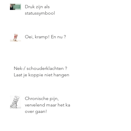
Druk zijn als
statussymbool
Oei, kramp! En nu ?
Nek-/ schouderklachten ?
Laat je koppie niet hangen !
Chronische pijn,
vervelend maar het kan
over gaan!