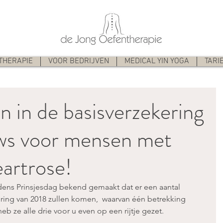
THERAPIE
VOOR BEDRIJVEN
MEDICAL YIN YOGA
TARI
 in de basisverzekering
ws voor mensen met
artrose!
jdens Prinsjesdag bekend gemaakt dat er een aantal 
ering van 2018 zullen komen,  waarvan één betrekking 
eb ze alle drie voor u even op een rijtje gezet. 