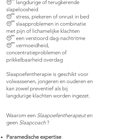
😴 langdurige of terugkerende
slapeloosheid
😴 stress, piekeren of onrust in bed
😴 slaapproblemen in combinatie
met pijn of lichamelijke klachten
😴 een verstoord dag-nachtritme
😴 vermoeidheid,
concentratieproblemen of
prikkelbaarheid overdag
Slaapoefentherapie is geschikt voor
volwassenen, jongeren en ouderen en
kan zowel preventief als bij
langdurige klachten worden ingezet.
Waarom een
Slaapoefentherapeut
en
geen
Slaapcoach
? ​
Paramedische expertise