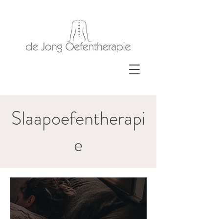
Slaapoefentherapi
e